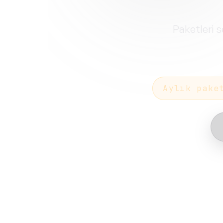
Paketleri s
Aylık pake