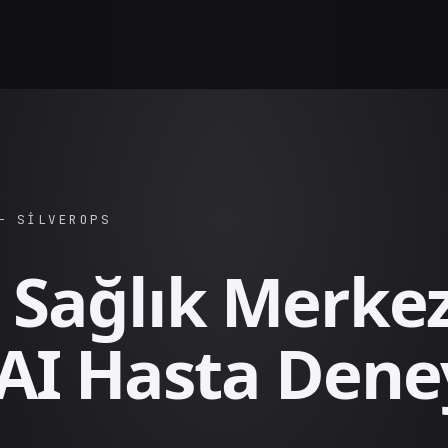
— SILVEROPS
 Sağlık Merkez
 AI Hasta Dene