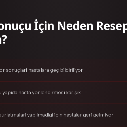
Sonuçu İçin Neden Rese
n?
or sonuçlari hastalara geç bildiriliyor
 yapida hasta yönlendirmesi karişık
ırlatmalari yapılmadigi için hastalar geri gelmiyor