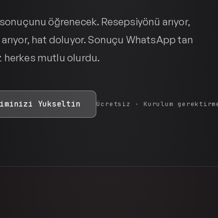
l sonuçunu öğrenecek. Resepsiyönü arıyor,
 arıyor, hat doluyor. Sonuçu WhatsApp tan
 herkes mutlu olurdu.
iminizi Yukseltin
Ücretsiz · Kurulum gerektirm