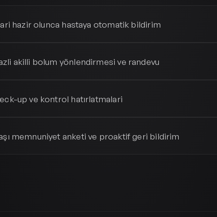
lari hazir olunca hastaya otomatik bildirim
li akilli bolum yönlendirmesi ve randevu
eck-up ve kontrol hatırlatmalari
aşı memnuniyet anketi ve proaktif geri bildirim