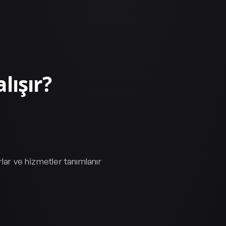
lışır?
lar ve hizmetler tanımlanır