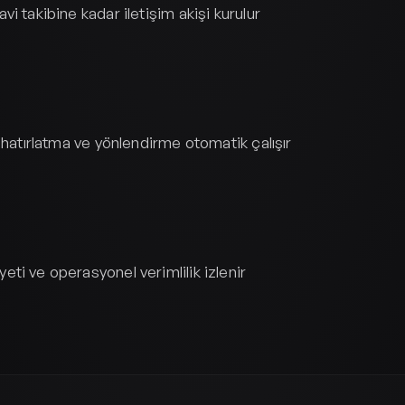
i takibine kadar iletişim akişi kurulur
 hatırlatma ve yönlendirme otomatik çalışır
ti ve operasyonel verimlilik izlenir