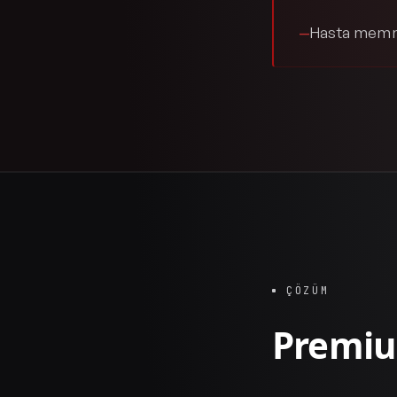
Hasta memnu
—
ÇÖZÜM
Premiu