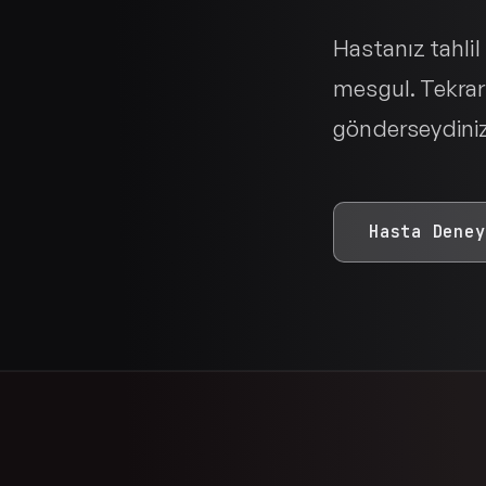
Hastanız tahli
mesgul. Tekrar
gönderseydiniz
Hasta Deney