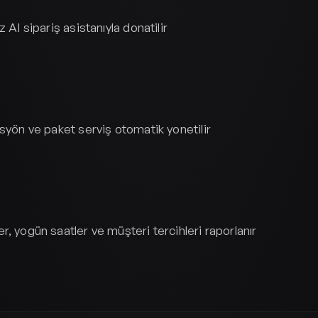
 AI sipariş asistanıyla donatilir
syön ve paket serviş otomatik yonetilir
, yogün saatler ve müşteri tercihleri raporlanır