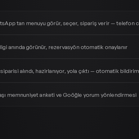
sApp tan menuyu görür, seçer, sipariş verir — telefon 
igi anında görünür, rezervasyön otomatik onaylanır
siparisi alındı, hazirlanıyor, yola çıktı — otomatik bildiri
şı memnuniyet anketi ve Goöğle yorum yönlendirmesi