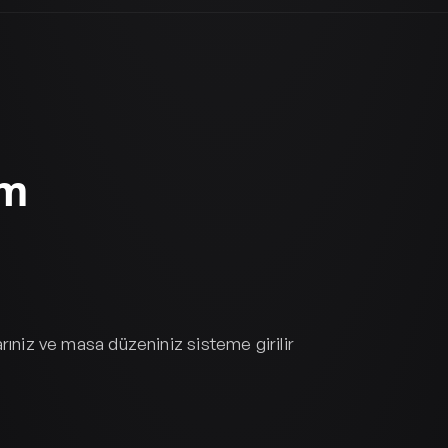
um
rıniz ve masa düzeniniz sisteme girilir