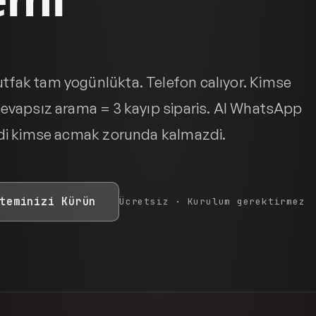
fak tam yogünlükta. Telefon calıyor. Kimse
cevapsız arama = 3 kayıp siparis. AI WhatsApp
ydi kimse acmak zorunda kalmazdi.
teminizi Kürün
Ücretsiz · Kurulum gerektirmez