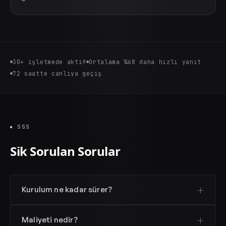
30+ işletmede aktif
Ortalama %68 daha hızlı yanıt
72 saatte canlıya geçiş
SSS
Sik Sorulan Sorular
Kurulum ne kadar sürer?
Maliyeti nedir?