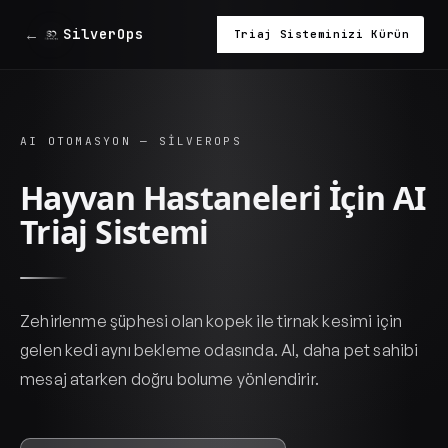
←
SilverOps
Triaj Sisteminizi Kürün
AI OTOMASYON — SILVEROPS
Hayvan Hastaneleri İçin AI
Triaj Sistemi
Zehirlenme şüphesi olan kopek ile tirnak kesimi için
gelen kedi aynı bekleme odasında. AI, daha pet sahibi
mesaj atarken doğru bolume yönlendirir.