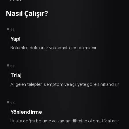
Nasıl Çalışır?
01
Yapi
Bolumler, doktorlar ve kapasiteler tanımlanır
02
Triaj
AI gelen talepleri semptom ve açılıyete göre sınıflandirir
03
Yönlendirme
Hasta doğru bolume ve zaman dilimine otomatik atanır