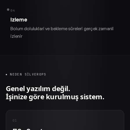
04
Izleme
Bolum doluluklari ve bekleme süreleri gerçek zamanli
izlenir
NEDEN SILVEROPS
Genel yazılım değil.
İşinize göre kurulmuş sistem.
01