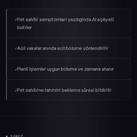
Pet sahibi semptomlari yazdıginda AI açılıyeti
✓
belirler
Acil vakalar anında acil bolume yönlendirilir
✓
Planli işlemler uygun bolume ve zamana atanır
✓
Pet sahibine tahmini bekleme süresi bildirilir
✓
SÜREÇ