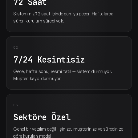
72 Saat
Sisteminiz 72 saat içinde canlıya geçer. Haftalarca
süren kurulum süreci yok.
02
7/24 Kesintisiz
Gece, hafta sonu, resmi tatil — sistem durmuyor.
Müşteri kaybı durmuyor.
03
Sektöre Özel
Genel bir yazılım değil. İşinize, müşterinize ve sürecinize
göre kurulan model.