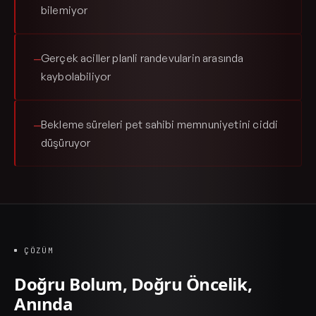
bilemiyor
Gerçek aciller planli randevularin arasında
—
kaybolabiliyor
Bekleme süreleri pet sahibi memnuniyetini ciddi
—
düşüruyor
ÇÖZÜM
Doğru Bolum, Doğru Öncelik,
Anında