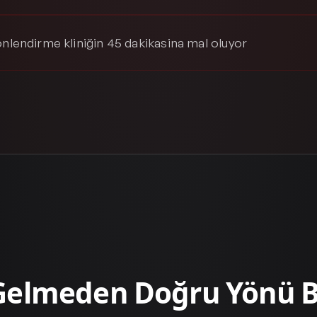
önlendirme kliniğin 45 dakikasina mal oluyor
Gelmeden Doğru Yönü Bi