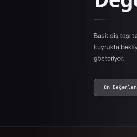
Basit diş taşı 
kuyrukta bekli
gösteriyor.
On Değerlen