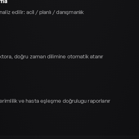
rma
aliz edilir: acil / planlı / danışmanlık
tora, doğru zaman dilimine otomatik atanır
erimlilik ve hasta eşleşme doğrulugu raporlanır