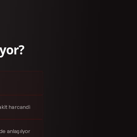
yor?
akit harcandi
de anlaşılyor