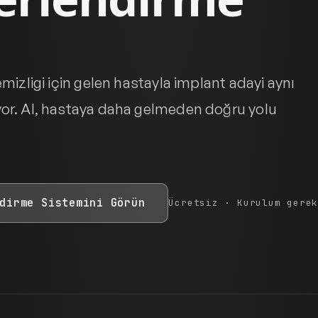
temizligi için gelen hastayla implant adayi aynı
yor. AI, hastaya daha gelmeden doğru yolu
dirme Sistemini Görün
Ücretsiz · Kurulum gere