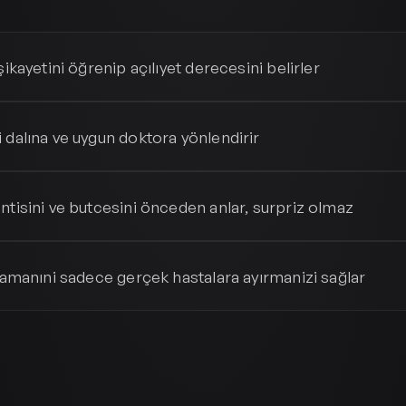
şikayetini öğrenip açılıyet derecesini belirler
 dalına ve uygun doktora yönlendirir
ntisini ve butcesini önceden anlar, surpriz olmaz
 zamanıni sadece gerçek hastalara ayırmanizi sağlar