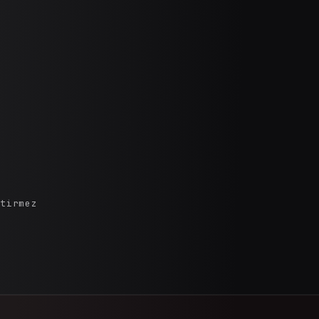
ktirmez