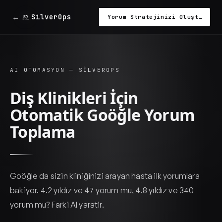
←
SilverOps
Yorum Stratejinizi Oluşturalim
AI OTOMASYON — SILVEROPS
Diş Klinikleri İçin
Otomatik Goöğle Yorum
Toplama
Goöğle da sizin kliniğinizi arayan hasta ilk yorumlara
bakiyor. 4.2 yıldız ve 47 yorum mu, 4.8 yıldız ve 340
yorum mu? Farki AI yaratir.