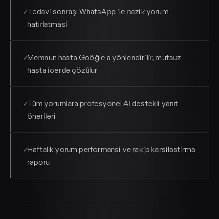
Tedavi sonraşı WhatsApp ile nazik yorum
✓
hatırlatmasi
Memnun hasta Goöğle a yönlendirilir, mutsuz
✓
hasta icerde çözülur
Tüm yorumlara profesyonel AI destekli yanıt
✓
önerileri
Haftalık yorum performansi ve rakip karsilastirma
✓
raporu