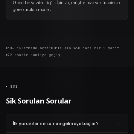
Genel bir yazılım değil. İşinize, müşterinize ve sürecinize
göre kurulan model.
30+ işletmede aktif
Ortalama %68 daha hızlı yanıt
72 saatte canlıya geçiş
SSS
Sik Sorulan Sorular
İlk yorumlar ne zaman gelmeye başlar?