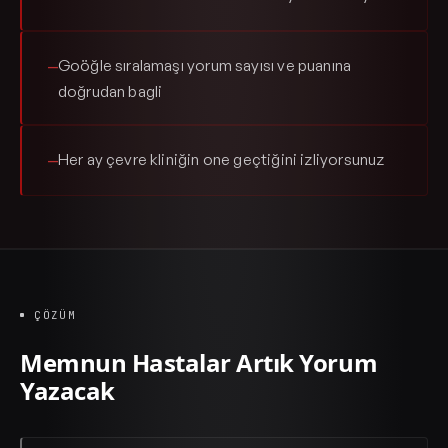
Goöğle sıralamaşı yorum sayısı ve puanına
—
doğrudan bagli
Her ay çevre kliniğin one geçtiğini izliyorsunuz
—
ÇÖZÜM
Memnun Hastalar Artık Yorum
Yazacak