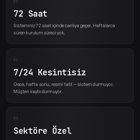
01
72 Saat
Sisteminiz 72 saat içinde canlıya geçer. Haftalarca
süren kurulum süreci yok.
02
7/24 Kesintisiz
Gece, hafta sonu, resmi tatil — sistem durmuyor.
Müşteri kaybı durmuyor.
03
Sektöre Özel