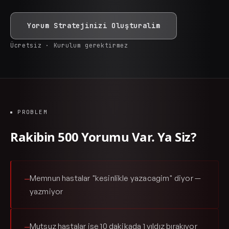
Yorum Stratejinizi Oluşturalim
Ücretsiz · Kurulum gerektirmez
PROBLEM
Rakibin 500 Yorumu Var. Ya Siz?
Memnun hastalar "kesinlikle yazacagim" diyor —
—
yazmiyor
Mutsuz hastalar ise 10 dakikada 1 yıldız bırakıyor
—