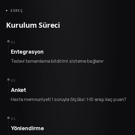
SÜREÇ
Kurulum Süreci
01
Entegrasyon
Tedavi tamamlama bildirimi sisteme bağlanır
02
Anket
Hasta memnuniyeti 1 soruyla ölçülur: 1-10 araşı kaç puan?
03
Yönlendirme