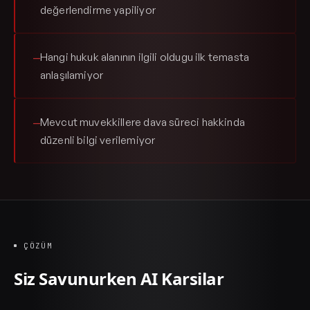
değerlendirme yapiliyor
Hangi hukuk alanının ilgili oldugu ilk temasta
—
anlaşılamiyor
Mevcut muvekkillere dava süreci hakkinda
—
düzenli bilgi verilemiyor
ÇÖZÜM
Siz Savunurken AI Karsilar