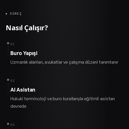
SÜREÇ
Nasıl Çalışır?
01
Buro Yapışi
Uzmanlık alanları, avukatlar ve çalışma düzeni tanımlanır
02
AI Asistan
Hukuki terminoloji ve buro kurallarıyla eğitimli asistan
devrede
03