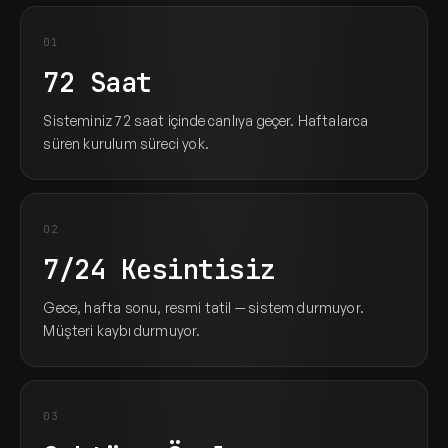
01
72 Saat
Sisteminiz 72 saat içinde canlıya geçer. Haftalarca
süren kurulum süreci yok.
02
7/24 Kesintisiz
Gece, hafta sonu, resmi tatil — sistem durmuyor.
Müşteri kaybı durmuyor.
03