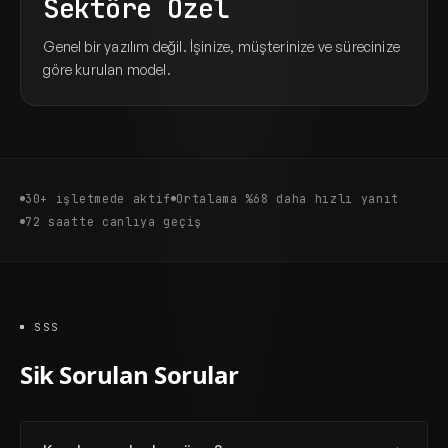
Sektöre Özel
Genel bir yazılım değil. İşinize, müşterinize ve sürecinize
göre kurulan model.
30+ işletmede aktif
Ortalama %68 daha hızlı yanıt
72 saatte canlıya geçiş
SSS
Sik Sorulan Sorular