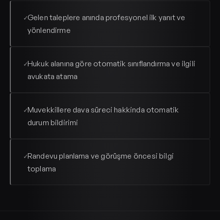
Gelen taleplere anında profesyonel ilk yanıt ve
✓
yönlendirme
Hukuk alanına göre otomatik sınıflandırma ve ilgili
✓
avukata atama
Muvekkillere dava süreci hakkinda otomatik
✓
durum bildirimi
Randevu planlama ve görüşme öncesi bilgi
✓
toplama