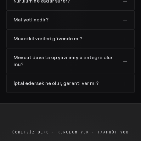
Kurulum ne kadar sürer?
Maliyeti nedir?
Muvekkil verileri güvende mi?
Mevcut dava takip yazılımıyla entegre olur
mu?
İptal edersek ne olur, garanti var mı?
ÜCRETSIZ DEMO · KURULUM YOK · TAAHHÜT YOK